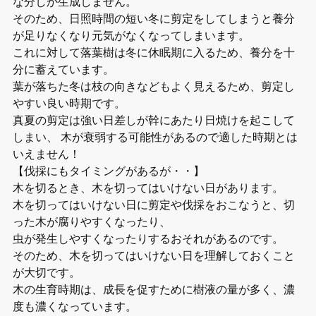
な分しか生成しません。
そのため、日照時間の短い冬に剪定をしてしまうと養分
が足りなくなり元気がなくなってしまいます。
これに対して落葉樹は冬に休眠期に入るため、養分を十
分に蓄えています。
葉が落ちた冬は枝の向きなどもよく見えるため、剪定し
やすい良い時期です。
真夏の剪定は強い日差しが幹にあたり日焼けを起こして
しまい、 木が衰弱する可能性があるので適した時期とは
いえません！
【伐採にもタイミングがあるが・・】
木を切るとき、木を切ってはいけない日があります。
木を切ってはいけない日に剪定や伐採をおこなうと、切
った木が腐りやすくなったり、
虫が発生しやすくなったりするおそれがあるのです。
そのため、木を切ってはいけない日を理解しておくこと
が大切です。
木の生育時期は、成長を促すために樹液の量が多く、濃
度も濃くなっています。