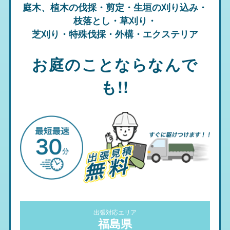
庭木、植木の伐採・剪定・生垣の刈り込み・
枝落とし・草刈り・
芝刈り・特殊伐採・外構・エクステリア
お庭のことならなんで
も!!
出張対応エリア
福島県