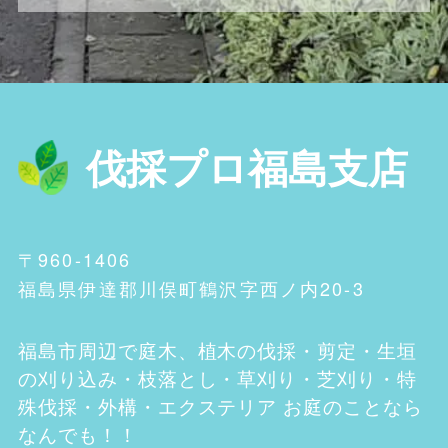
伐採プロ福島支店
〒960-1406
福島県伊達郡川俣町鶴沢字西ノ内20-3
福島市
周辺で庭木、植木の伐採・剪定・生垣
の刈り込み・枝落とし・草刈り・芝刈り・特
殊伐採・外構・エクステリア お庭のことなら
なんでも！！