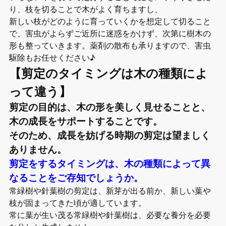
り、枝を切ることで木がよく育ちますし、
新しい枝がどのように育っていくかを想定して切ること
で、害虫がよらずご近所に迷惑をかけず、次第に樹木の
形も整っていきます。薬剤の散布も承りますので、害虫
駆除もお任せください♪
【剪定のタイミングは木の種類によ
って違う】
剪定の目的は、木の形を美しく見せることと、
木の成長をサポートすることです。
そのため、成長を妨げる時期の剪定は望ましく
ありません。
剪定をするタイミングは、木の種類によって異
なることをご存知でしょうか。
常緑樹や針葉樹の剪定は、新芽が出る前か、新しい葉や
枝が固まってきた頃が適しています。
常に葉が生い茂る常緑樹や針葉樹は、必要な養分を必要