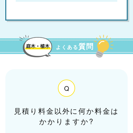
質問
よくある
Q
見積り料金以外に何か料金は
かかりますか?