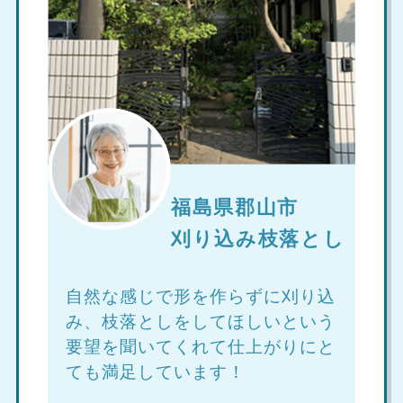
福島県郡山市
刈り込み枝落とし
自然な感じで形を作らずに刈り込
み、枝落としをしてほしいという
要望を聞いてくれて仕上がりにと
ても満足しています！