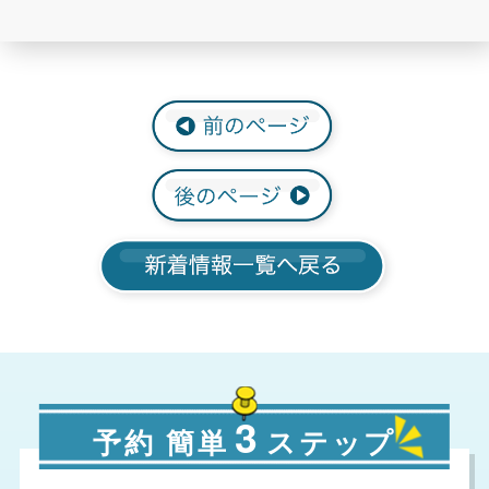
3
予約 簡単
ステップ