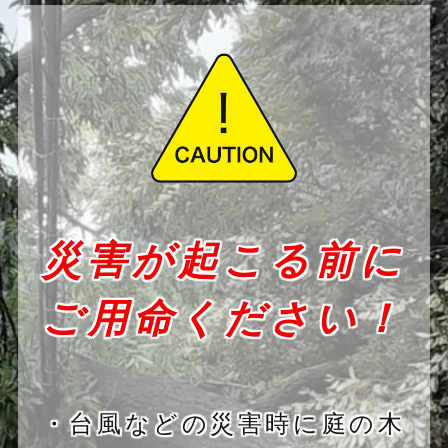
災害が起こる前に
ご用命ください！
・台風などの災害時に庭の木