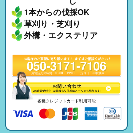
し
1本からの伐採OK
草刈り・芝刈り
外構・エクステリア
050-3171-7106
お電話受付時間
08:00 ~ 19:00
定休日
年中無休
各種クレジットカード利用可能