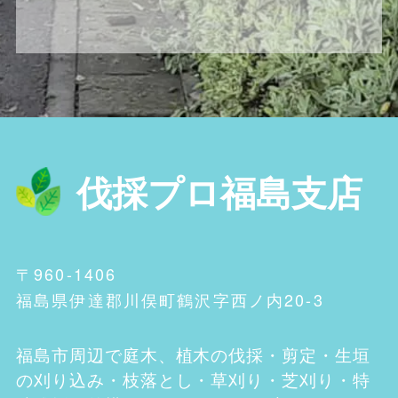
伐採プロ福島支店
〒960-1406
福島県伊達郡川俣町鶴沢字西ノ内20-3
福島市
周辺で庭木、植木の伐採・剪定・生垣
の刈り込み・枝落とし・草刈り・芝刈り・特