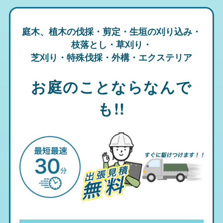
庭木、植木の伐採・剪定・生垣の刈り込み・
枝落とし・草刈り・
芝刈り・特殊伐採・外構・エクステリア
お庭のことならなんで
も!!