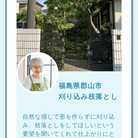
福島県郡山市
刈り込み枝落とし
自然な感じで形を作らずに刈り込
み、枝落としをしてほしいという
要望を聞いてくれて仕上がりにと