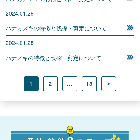
2024.01.29
ハナミズキの特徴と伐採・剪定について
2024.01.28
ハナノキの特徴と伐採・剪定について
投
1
2
…
13
＞
稿
の
ペ
ー
ジ