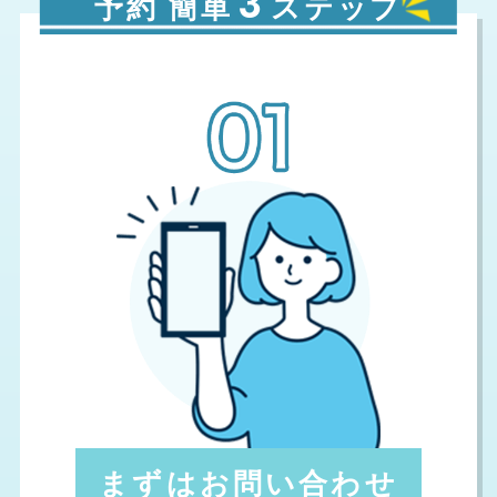
3
予約 簡単
ステップ
送
り
まずはお問い合わせ