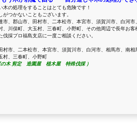
い木の処理をすることはとても危険です！
しがつかないこともございます。
達市、郡山市、田村市、二本松市、本宮市、須賀川市、白河市
村、川俣町、大玉村、三春町、小野町、その他周辺で長年お客
た伐採プロ福島支店に一度ご相談ください。
田村市、二本松市、本宮市、須賀川市、白河市、相馬市、南相
玉村、三春町、小野町
庭の木 剪定 造園屋 植木屋 特殊伐採 ）