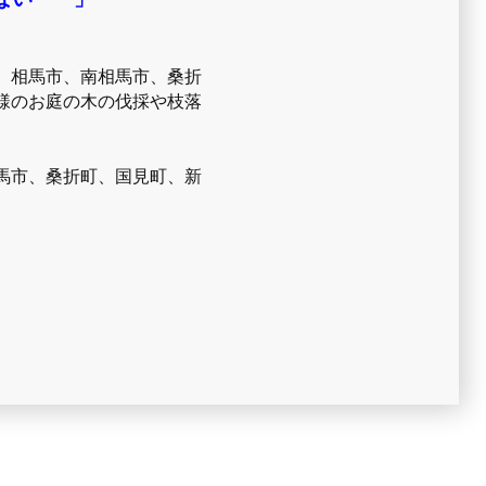
、相馬市、南相馬市、桑折
様のお庭の木の伐採や枝落
馬市、桑折町、国見町、新