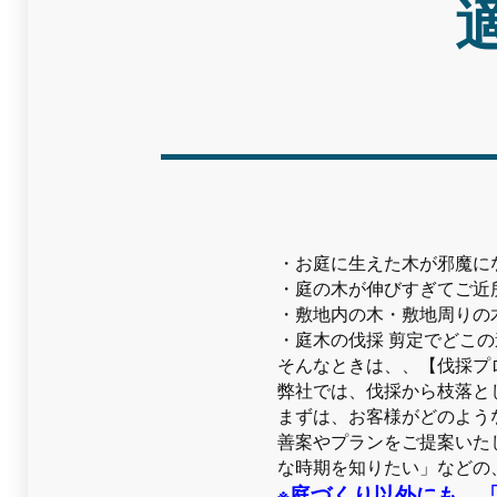
・お庭に生えた木が邪魔に
・庭の木が伸びすぎてご近
・敷地内の木・敷地周りの
・庭木の伐採 剪定でどこ
そんなときは、、【伐採プ
弊社では、伐採から枝落と
まずは、お客様がどのよう
善案やプランをご提案いた
な時期を知りたい」などの
※庭づくり以外にも、