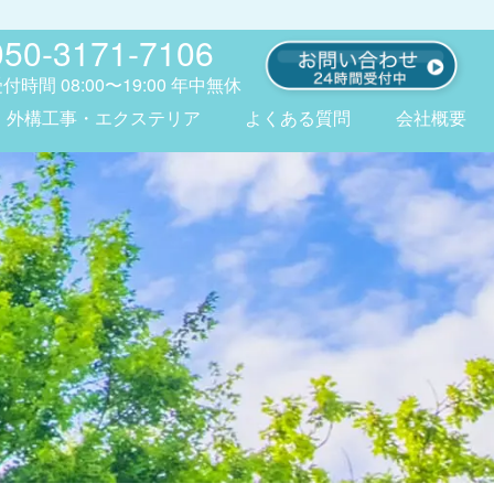
050-3171-7106
受付時間
08:00〜19:00
年中無休
外構工事・エクステリア
よくある質問
会社概要