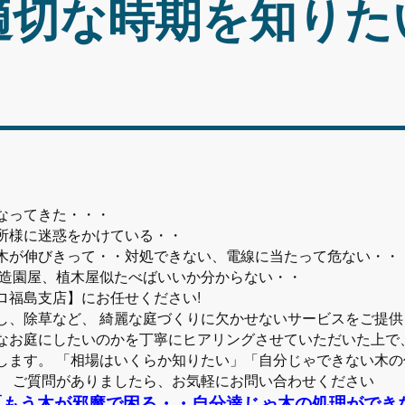
適切な時期を知りた
なってきた・・・
所様に迷惑をかけている・・
木が伸びきって・・対処できない、電線に当たって危ない・・
の造園屋、植木屋似たべばいいか分からない・・
ロ福島支店】にお任せください!
し、除草など、 綺麗な庭づくりに欠かせないサービスをご提供
なお庭にしたいのかを丁寧にヒアリングさせていただいた上で
します。 「相場はいくらか知りたい」「自分じゃできない木
、 ご質問がありましたら、お気軽にお問い合わせください
「もう木が邪魔で困る・・自分達じゃ木の処理ができ