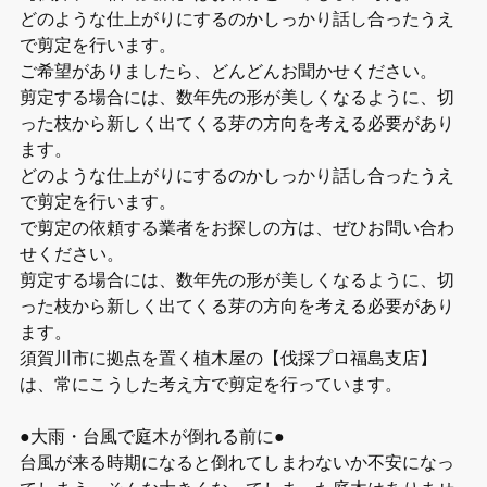
どのような仕上がりにするのかしっかり話し合ったうえ
で剪定を行います。
ご希望がありましたら、どんどんお聞かせください。
剪定する場合には、数年先の形が美しくなるように、切
った枝から新しく出てくる芽の方向を考える必要があり
ます。
どのような仕上がりにするのかしっかり話し合ったうえ
で剪定を行います。
で剪定の依頼する業者をお探しの方は、ぜひお問い合わ
せください。
剪定する場合には、数年先の形が美しくなるように、切
った枝から新しく出てくる芽の方向を考える必要があり
ます。
須賀川市に拠点を置く植木屋の【伐採プロ福島支店】
は、常にこうした考え方で剪定を行っています。
●大雨・台風で庭木が倒れる前に●
台風が来る時期になると倒れてしまわないか不安になっ