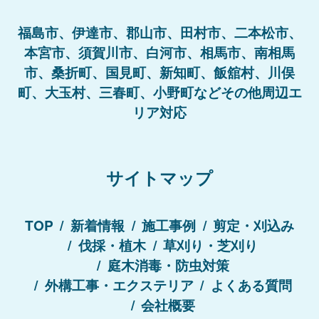
福島市、伊達市、郡山市、田村市、二本松市、
本宮市、須賀川市、白河市、相馬市、南相馬
市、桑折町、国見町、新知町、飯舘村、川俣
町、大玉村、三春町、小野町などその他周辺エ
リア対応
サイトマップ
TOP
新着情報
施工事例
剪定・刈込み
伐採・植木
草刈り・芝刈り
庭木消毒・防虫対策
外構工事・エクステリア
よくある質問
会社概要