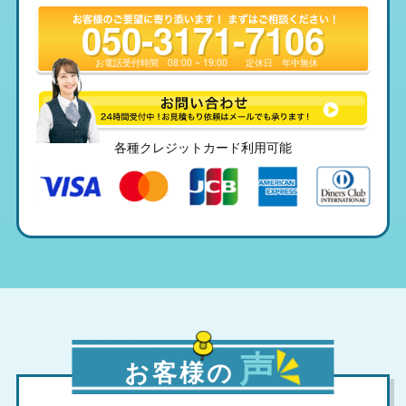
050-3171-7106
お電話受付時間
08:00 ~ 19:00
定休日
年中無休
各種クレジットカード利用可能
声
お客様の