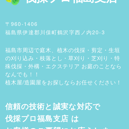
〒960-1406
福島県伊達郡川俣町鶴沢字西ノ内20-3
福島市
周辺で庭木、植木の伐採・剪定・生垣
の刈り込み・枝落とし・草刈り・芝刈り・特
殊伐採・外構・エクステリア お庭のことなら
なんでも！！
植木屋/造園屋をお探しならお任せください！
信頼の技術と誠実な対応で
伐採プロ福島支店
は