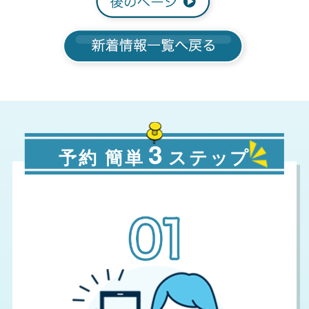
3
予約 簡単
ステップ