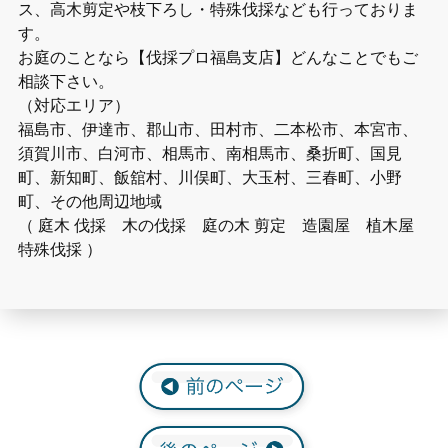
ス、高木剪定や枝下ろし・特殊伐採なども行っておりま
す。
お庭のことなら【伐採プロ福島支店】どんなことでもご
相談下さい。
（対応エリア）
福島市、伊達市、郡山市、田村市、二本松市、本宮市、
須賀川市、白河市、相馬市、南相馬市、桑折町、国見
町、新知町、飯舘村、川俣町、大玉村、三春町、小野
町、その他周辺地域
（ 庭木 伐採 木の伐採 庭の木 剪定 造園屋 植木屋
特殊伐採 ）