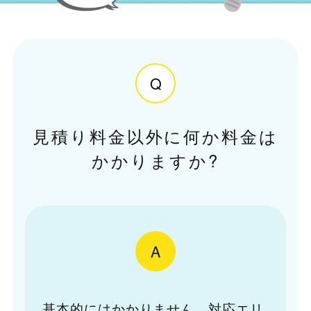
Q
見積り料金以外に何か料金は
かかりますか?
A
基本的にはかかりません。対応エリ