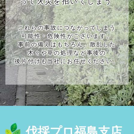
って火災を招いてしまう
これらの事故につながってしまう
可能性・危険性がございます。
事前の備えはもちろん、散乱した
木々や草の処理など事後の
後片付けも当社にお任せください。
伐採プロ福島支店