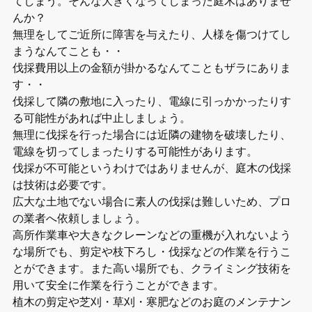
てしまう。そんな大きくなってしまった庭木はありませ
んか？
無理をしてご近所に障害を与えたり、人様を傷つけてし
まうなんてことも・・
伐採費用以上の金額が掛かるなんてこともザラにありま
す・・
伐採して隣の敷地に入ったり、電線に引っかかったりす
る可能性があれば中止しましょう。
無理に伐採を行った場合には近隣の建物を破壊したり、
電線を切ってしまったりする可能性があります。
伐採が不可能というわけではありませんが、庭木の伐採
は技術は必要です。
広大な土地でない場合に素人の伐採は難しいため、プロ
の業者へ依頼しましょう。
高所作業車や大きなクレーンなどの重機が入れないよう
な場所でも、剪定や枝下ろし・伐採などの作業を行うこ
とができます。また高い場所でも、クライミング技術を
用いて安全に作業を行うことができます。
植木の剪定や芝刈・草刈・寒肥などのお庭のメンテナン