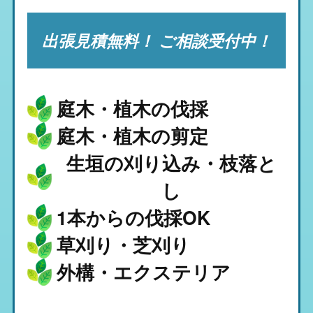
出張見積無料！ ご相談受付中！
庭木・植木の伐採
庭木・植木の剪定
生垣の刈り込み・枝落と
し
1本からの伐採OK
草刈り・芝刈り
外構・エクステリア