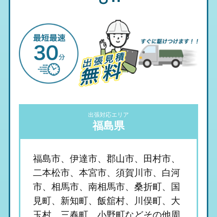
出張対応エリア
福島県
福島市、伊達市、郡山市、田村市、
二本松市、本宮市、須賀川市、白河
市、相馬市、南相馬市、桑折町、国
見町、新知町、飯舘村、川俣町、大
玉村、三春町、小野町などその他周