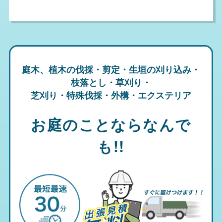
庭木、植木の伐採・剪定・生垣の刈り込み・
枝落とし・草刈り・
芝刈り・特殊伐採・外構・エクステリア
お庭のことならなんで
も!!