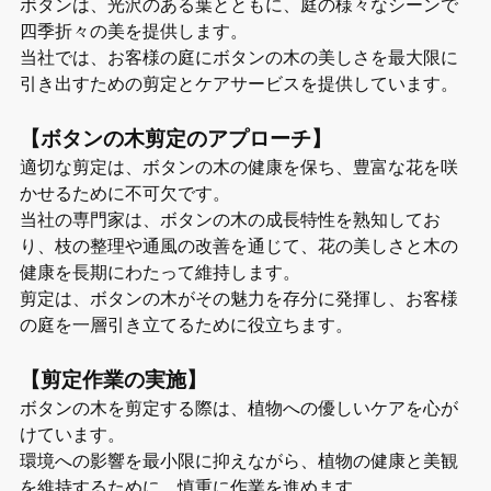
ボタンは、光沢のある葉とともに、庭の様々なシーンで
四季折々の美を提供します。
当社では、お客様の庭にボタンの木の美しさを最大限に
引き出すための剪定とケアサービスを提供しています。
【ボタンの木剪定のアプローチ】
適切な剪定は、ボタンの木の健康を保ち、豊富な花を咲
かせるために不可欠です。
当社の専門家は、ボタンの木の成長特性を熟知してお
り、枝の整理や通風の改善を通じて、花の美しさと木の
健康を長期にわたって維持します。
剪定は、ボタンの木がその魅力を存分に発揮し、お客様
の庭を一層引き立てるために役立ちます。
【剪定作業の実施】
ボタンの木を剪定する際は、植物への優しいケアを心が
けています。
環境への影響を最小限に抑えながら、植物の健康と美観
を維持するために、慎重に作業を進めます。