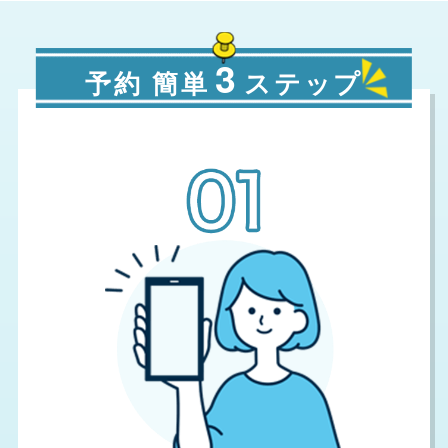
3
予約 簡単
ステップ