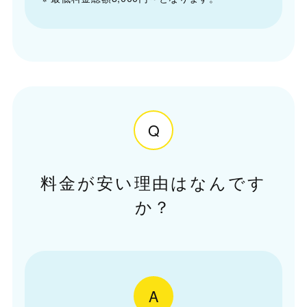
Q
料金が安い理由はなんです
か？
A