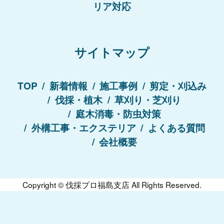
リア対応
サイトマップ
TOP
新着情報
施工事例
剪定・刈込み
伐採・植木
草刈り・芝刈り
庭木消毒・防虫対策
外構工事・エクステリア
よくある質問
会社概要
Copyright ©
伐採プロ福島支店
All Rights Reserved.
まずは無料相談にてお問い合わせください！
お見積り無料！
050-3171-7106
24時間受付中！
受付時間
08:00〜19:00