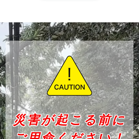
災害が起こる前に
ご用命ください！