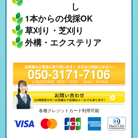
し
1本からの伐採OK
草刈り・芝刈り
外構・エクステリア
050-3171-7106
お電話受付時間
08:00 ~ 19:00
定休日
年中無休
各種クレジットカード利用可能