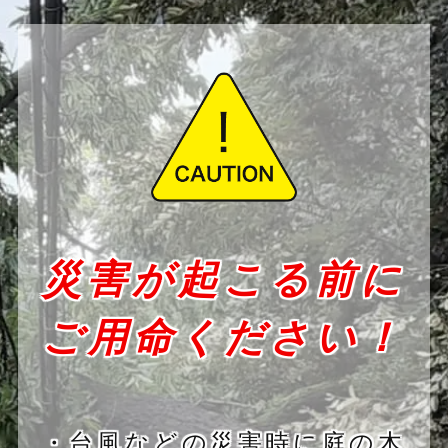
災害が起こる前に
ご用命ください！
・台風などの災害時に庭の木