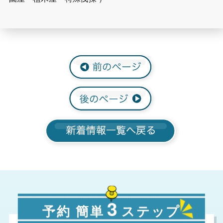
3
予約 簡単
ステップ