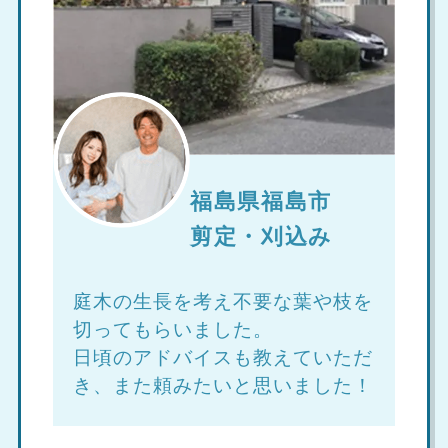
福島県福島市
剪定・刈込み
庭木の生長を考え不要な葉や枝を
切ってもらいました。
日頃のアドバイスも教えていただ
き、また頼みたいと思いました！