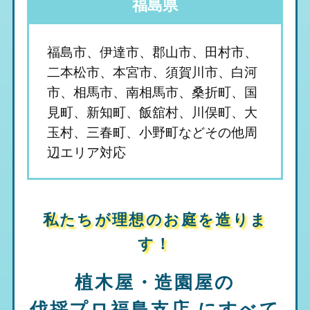
福島県
福島市、伊達市、郡山市、田村市、
二本松市、本宮市、須賀川市、白河
市、相馬市、南相馬市、桑折町、国
見町、新知町、飯舘村、川俣町、大
玉村、三春町、小野町などその他周
辺エリア対応
私たちが理想のお庭を造りま
す！
植木屋・造園屋の
伐採プロ福島支店
にすべて