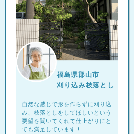
福島県郡山市
刈り込み枝落とし
自然な感じで形を作らずに刈り込
み、枝落としをしてほしいという
要望を聞いてくれて仕上がりにと
ても満足しています！