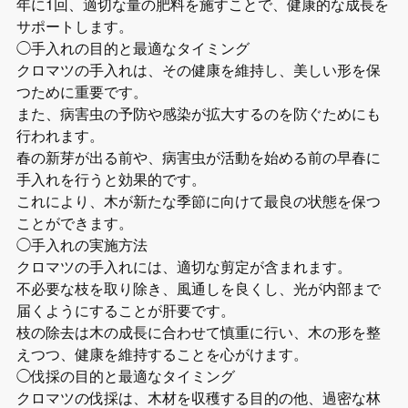
年に1回、適切な量の肥料を施すことで、健康的な成長を
サポートします。
◯手入れの目的と最適なタイミング
クロマツの手入れは、その健康を維持し、美しい形を保
つために重要です。
また、病害虫の予防や感染が拡大するのを防ぐためにも
行われます。
春の新芽が出る前や、病害虫が活動を始める前の早春に
手入れを行うと効果的です。
これにより、木が新たな季節に向けて最良の状態を保つ
ことができます。
◯手入れの実施方法
クロマツの手入れには、適切な剪定が含まれます。
不必要な枝を取り除き、風通しを良くし、光が内部まで
届くようにすることが肝要です。
枝の除去は木の成長に合わせて慎重に行い、木の形を整
えつつ、健康を維持することを心がけます。
◯伐採の目的と最適なタイミング
クロマツの伐採は、木材を収穫する目的の他、過密な林