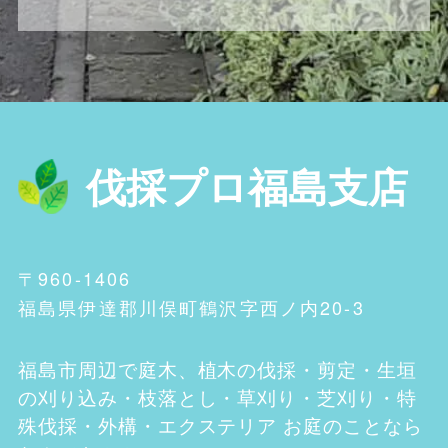
伐採プロ福島支店
〒960-1406
福島県伊達郡川俣町鶴沢字西ノ内20-3
福島市
周辺で庭木、植木の伐採・剪定・生垣
の刈り込み・枝落とし・草刈り・芝刈り・特
殊伐採・外構・エクステリア お庭のことなら