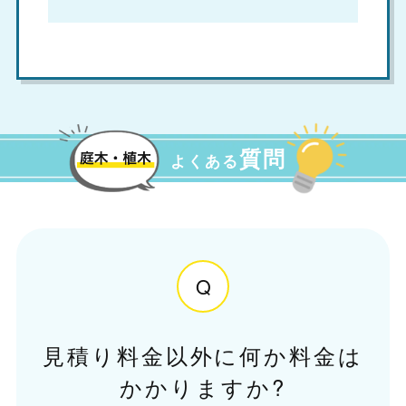
質問
よくある
Q
見積り料金以外に何か料金は
かかりますか?