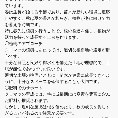
ています。
春は生長が始まる季節であり、苗木が新しい環境に適応
しやすく、秋は夏の暑さが和らぎ、植物が冬に向けて力
を蓄える時期です。
特に春先に植樹を行うことで、根の発達を促し、植物が
活力を持って成長する土台を作ります。
◯植樹のアプローチ
クロマツの植樹にあたっては、適切な植樹地の選定が肝
心です。
十分な日照と良好な排水性を備えた土地が理想的で、土
壌が酸性であればなお良いです。
適切な土壌の準備とともに、苗木が健康に成長できるよ
うに、十分なスペースを確保することが大切です。
◯肥料でのサポート
クロマツの育成には、特に成長期には窒素を豊富に含ん
だ肥料が推奨されます。
しかし、過剰な施肥は根を傷めたり、枝の成長を促しす
ぎることがあるので注意が必要です。