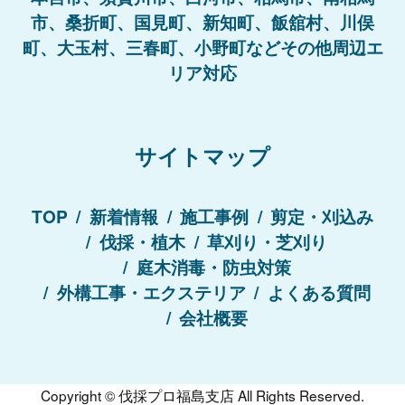
市、桑折町、国見町、新知町、飯舘村、川俣
町、大玉村、三春町、小野町などその他周辺エ
リア対応
サイトマップ
TOP
新着情報
施工事例
剪定・刈込み
伐採・植木
草刈り・芝刈り
庭木消毒・防虫対策
外構工事・エクステリア
よくある質問
会社概要
Copyright ©
伐採プロ福島支店
All Rights Reserved.