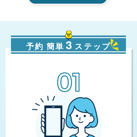
3
予約 簡単
ステップ