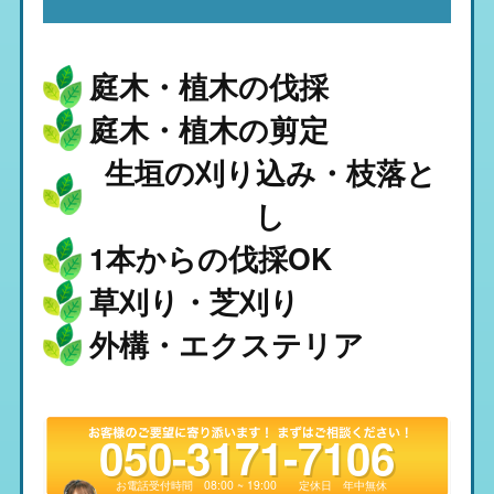
庭木・植木の伐採
庭木・植木の剪定
生垣の刈り込み・枝落と
し
1本からの伐採OK
草刈り・芝刈り
外構・エクステリア
050-3171-7106
お電話受付時間
08:00 ~ 19:00
定休日
年中無休