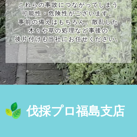
これらの事故につながってしまう
可能性・危険性がございます。
事前の備えはもちろん、散乱した
木々や草の処理など事後の
後片付けも当社にお任せください。
伐採プロ福島支店