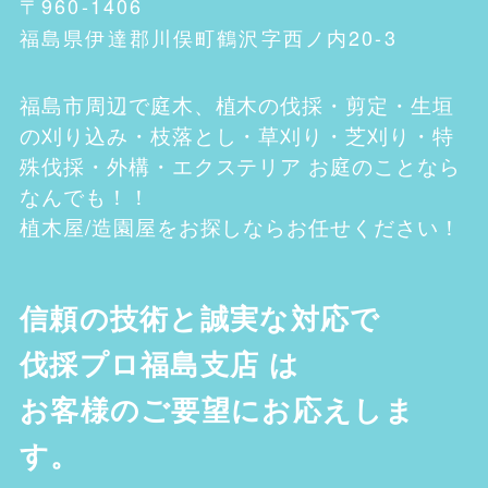
〒960-1406
福島県伊達郡川俣町鶴沢字西ノ内20-3
福島市
周辺で庭木、植木の伐採・剪定・生垣
の刈り込み・枝落とし・草刈り・芝刈り・特
殊伐採・外構・エクステリア お庭のことなら
なんでも！！
植木屋/造園屋をお探しならお任せください！
信頼の技術と誠実な対応で
伐採プロ福島支店
は
お客様のご要望にお応えしま
す。