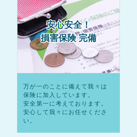
安心安全！
損害保険 完備
万が一のことに備えて我々は
保険に加入しています。
安全第一に考えております。
安心して我々にお任せくださ
い。