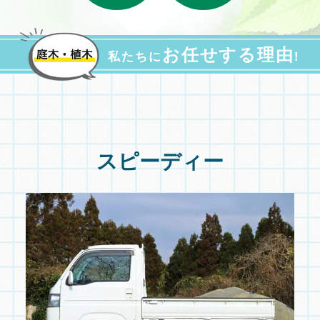
お任せする理由
私たちに
!
スピーディー