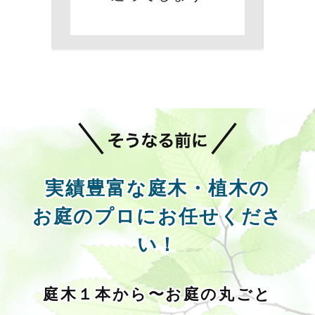
実績豊富な庭木・植木の
お庭のプロにお任せくださ
い！
庭木１本から〜お庭の丸ごと