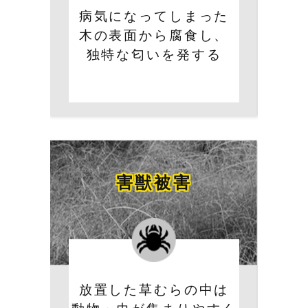
病気になってしまった
木の表面から腐食し、
独特な匂いを発する
害獣被害
放置した草むらの中は
動物・虫が集まりやすく