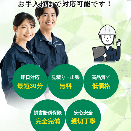
お手入れまで対応可能です！
即日対応
見積り・出張
高品質で
最短30分
無料
低価格
損害賠償保険
安心安全
完全完備
親切丁寧