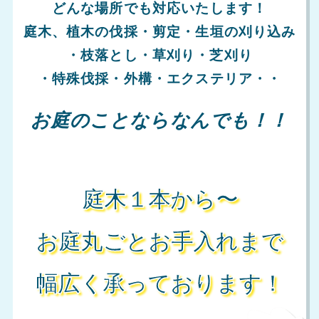
どんな場所でも対応いたします！
庭木、植木の伐採・剪定・生垣の刈り込み
・枝落とし・草刈り・芝刈り
・特殊伐採・外構・エクステリア・・
お庭のことならなんでも！！
庭木１本から〜
お庭丸ごとお手入れまで
幅広く承っております！