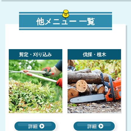
他メニュー 一覧
剪定・刈り込み
伐採・植木