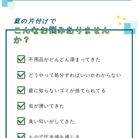
庭の片付けで
こんなお悩みありません
か？
不用品がどんどん溜まってきた
どうやって処分すればいいかわからない
庭に知らないゴミが捨てられてる
虫が湧いてきた
臭い匂いがしてきた
もので圧迫感を感じる