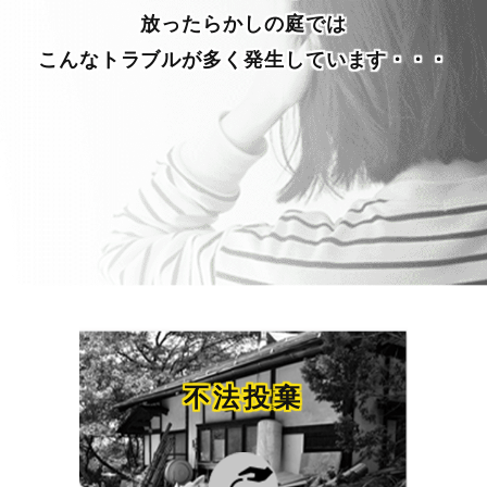
放ったらかしの庭では
こんなトラブルが多く発生しています・・・
不法投棄