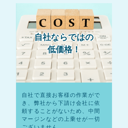
自社ならではの
低価格！
自社で直接お客様の作業がで
き、弊社から下請け会社に依
頼することがないため、中間
マージンなどの上乗せが一切
ございません。