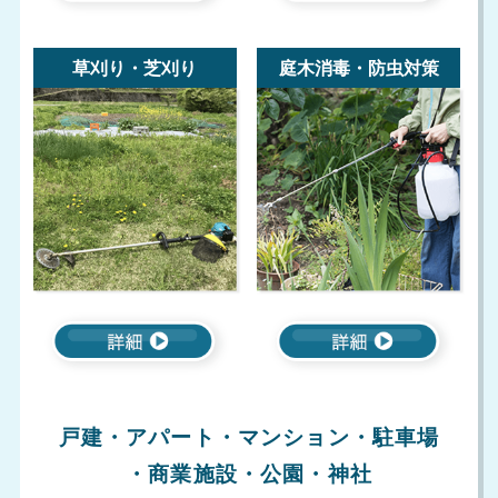
草刈り・芝刈り
庭木消毒・防虫対策
戸建・アパート・マンション・駐車場
・商業施設・公園・神社