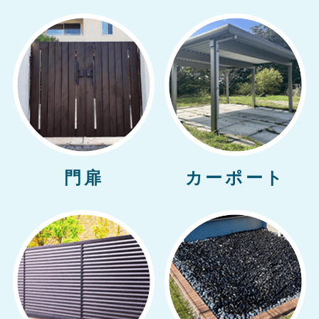
門扉
カーポート