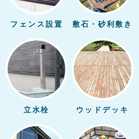
フェンス設置
敷石・砂利敷き
立水栓
ウッドデッキ